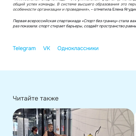
общий успех команды. В системе высшего образования это перс
особенности организации и проведения»
,
– отметила Елена Ягуди
Первая всероссийская спартакиада «Спорт без границ» стала ва
раз показала: спорт стирает барьеры, создаёт пространство рав
Читайте также