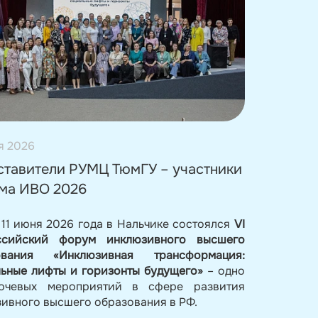
я 2026
ставители РУМЦ ТюмГУ – участники
ма ИВО 2026
 11 июня 2026 года в Нальчике состоялся
VI
ссийский форум инклюзивного высшего
ования «Инклюзивная трансформация:
ьные лифты и горизонты будущего»
– одно
ючевых мероприятий в сфере развития
ивного высшего образования в РФ.