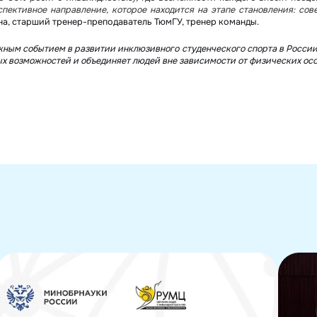
пективное направление, которое находится на этапе становления: со
на, старший тренер-преподаватель ТюмГУ, тренер команды.
жным событием в развитии инклюзивного студенческого спорта в России
ных возможностей и объединяет людей вне зависимости от физических ос