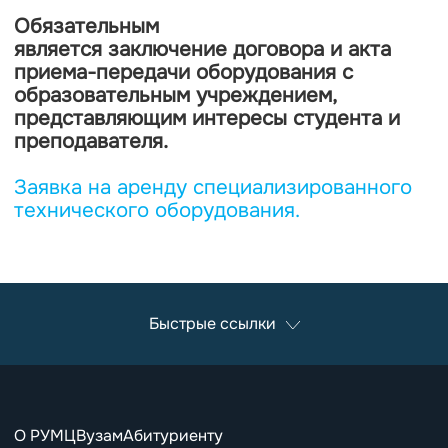
Обязательным
является заключение договора и акта
приема-передачи оборудования с
образовательным учреждением,
представляющим интересы студента и
преподавателя.
Заявка на аренду специализированного
технического оборудования
.
Быстрые ссылки
О РУМЦ
Вузам
Абитуриенту