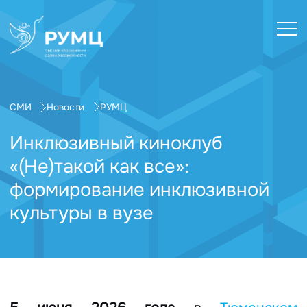
СМИ
Новости
РУМЦ
Инклюзивный киноклуб
«(Не)такой как все»:
формирование инклюзивной
культуры в вузе