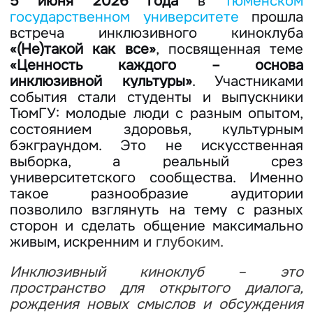
5 июня 2026 года
в
Тюменском
государственном университете
прошла
встреча инклюзивного киноклуба
«(Не)такой как все»
, посвященная теме
«Ценность каждого – основа
инклюзивной культуры»
. Участниками
события стали студенты и выпускники
ТюмГУ: молодые люди с разным опытом,
состоянием здоровья, культурным
бэкграундом. Это не искусственная
выборка, а реальный срез
университетского сообщества. Именно
такое разнообразие аудитории
позволило взглянуть на тему с разных
сторон и сделать общение максимально
живым, искренним и
глубоким.
Инклюзивный киноклуб – это
пространство для открытого диалога,
рождения новых смыслов и обсуждения