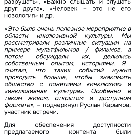
разрушать», «Важно слышать и слушать
друг друга», «Человек – это не его
нозология» и др.
«Это было очень полезное мероприятие в
области инклюзивной культуры. Мы
рассматривали различные ситуации на
примере мультфильмов / фильмов, а
потом обсуждали их, делил
ись
собственным опытом, историями. Я
считаю, что таких событий нужно
проводить больше, чтобы знакомить
общество с понятиями «инклюзия» и
«инклюзивная культура». Особенно в
таком живом, открытом и доступном
формате»
, – подчеркнул Руслан Карымов,
участник встречи.
Для обеспечения доступности
предлагаемого контента были