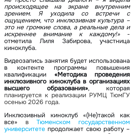
происходящее на экране внутренним
зрением. Я уходила со встречи с
ощущением, что инклюзивная культура –
это не громкие слова, а реальные дела и
искреннее внимание к каждому!»
-
отметила Лиля Забирова, участница
киноклуба.
Видеозапись занятия будет использована
в контенте программы повышения
квалификации
«Методика проведения
инклюзивного киноклуба в организациях
высшего образования»
, которая
планируется к реализации РУМЦ ТюмГУ
осенью 2026 года.
Инклюзивный киноклуб «(Не)такой как
все»
в
Тюменском государственном
университете
продолжает свою работу –