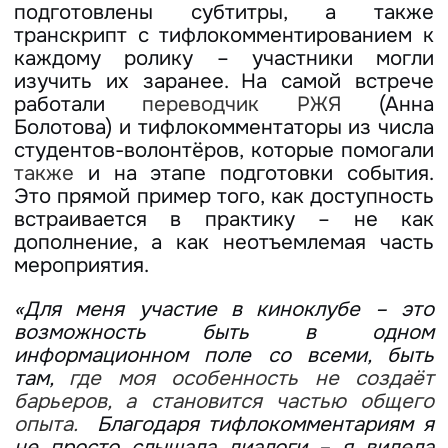
подготовлены субтитры, а также
транскрипт с тифлокомментированием к
каждому ролику – участники могли
изучить их заранее. На самой встрече
работали
переводчик РЖЯ
(Анна
Болотова) и тифлокомментаторы из числа
студентов-волонтёров, которые помогали
также
и на этапе подготовки события.
Это прямой пример того, как доступность
встраивается в практику – не как
дополнение, а как неотъемлемая часть
мероприятия.
«Для меня участие в киноклубе – это
возможность быть в одном
информационном поле со всеми, быть
там,
где моя особенность не создаёт
барьеров, а становится частью общего
опыта.
Благодаря тифлокомментариям я
не просто слышала диалоги – я видела